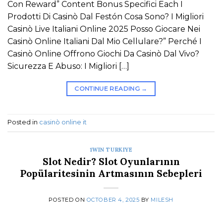
Con Reward” Content Bonus Specifici Each I
Prodotti Di Casinò Dal Festón Cosa Sono? I Migliori
Casinò Live Italiani Online 2025 Posso Giocare Nei
Casinò Online Italiani Dal Mio Cellulare?” Perché I
Casinò Online Offrono Giochi Da Casinò Dal Vivo?
Sicurezza E Abuso: I Migliori […]
CONTINUE READING
→
Posted in
casinò online it
1WIN TURKIYE
Slot Nedir? Slot Oyunlarının
Popülaritesinin Artmasının Sebepleri
POSTED ON
OCTOBER 4, 2025
BY
MILESH