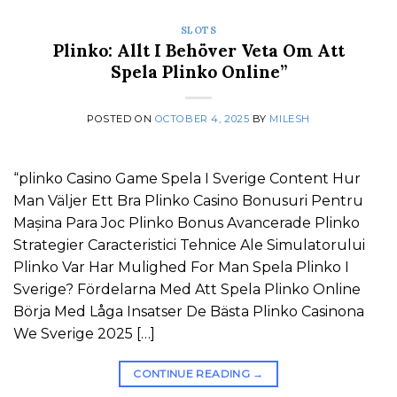
SLOTS
Plinko: Allt I Behöver Veta Om Att
Spela Plinko Online”
POSTED ON
OCTOBER 4, 2025
BY
MILESH
“plinko Casino Game Spela I Sverige Content Hur
Man Väljer Ett Bra Plinko Casino Bonusuri Pentru
Mașina Para Joc Plinko Bonus Avancerade Plinko
Strategier Caracteristici Tehnice Ale Simulatorului
Plinko Var Har Mulighed For Man Spela Plinko I
Sverige? Fördelarna Med Att Spela Plinko Online
Börja Med Låga Insatser De Bästa Plinko Casinona
We Sverige 2025 […]
CONTINUE READING
→