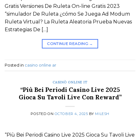
Gratis Versiones De Ruleta On-line Gratis 2023
“simulador De Ruleta ¿cómo Se Juega Ad Modum
Ruleta Virtual? La Ruleta Aleatoria Prueba Nuevas
Estrategias De […]
CONTINUE READING
→
Posted in
casino online ar
CASINÒ ONLINE IT
“Più Bei Periodi Casino Live 2025
Gioca Su Tavoli Live Con Reward”
POSTED ON
OCTOBER 4, 2025
BY
MILESH
“Più Bei Periodi Casino Live 2025 Gioca Su Tavoli Live