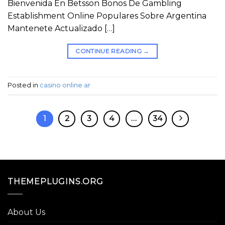
Bienvenida En Betsson Bonos De Gambling
Establishment Online Populares Sobre Argentina
Mantenete Actualizado […]
CONTINUE READING
→
Posted in
casino online ar
1
2
3
4
…
34
THEMEPLUGINS.ORG
About Us